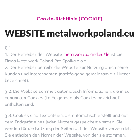
Cookie-Richtlinie (COOKIE)
WEBSITE metalworkpoland.eu
§ 1.
1. Der Betreiber der Website
metalworkpoland.eu/de
ist die
Firma Metalwork Poland Pro Spółka z o.o.
2. Der Betreiber betreibt die Website zur Nutzung durch seine
Kunden und Interessenten (nachfolgend gemeinsam als Nutzer
bezeichnet).
§ 2. Die Website sammelt automatisch Informationen, die in so
genannten Cookies (im Folgenden als Cookies bezeichnet)
enthalten sind.
§ 3. Cookies sind Textdateien, die automatisch erstellt und auf
dem Endgerät eines jeden Nutzers gespeichert werden. Sie
werden für die Nutzung der Seiten auf der Website verwendet.
Sie enthalten den Namen der Website, von der sie stammen,