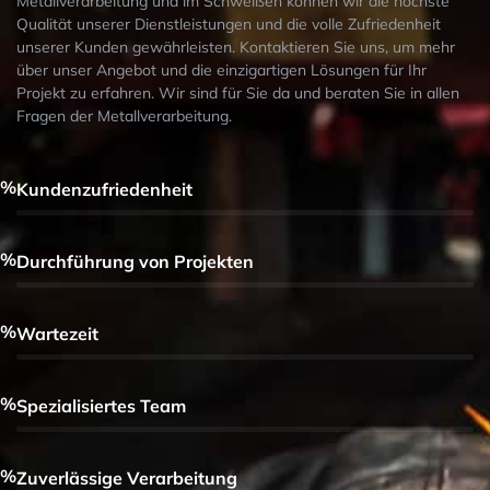
Metallverarbeitung und im Schweißen können wir die höchste
Qualität unserer Dienstleistungen und die volle Zufriedenheit
unserer Kunden gewährleisten. Kontaktieren Sie uns, um mehr
über unser Angebot und die einzigartigen Lösungen für Ihr
Projekt zu erfahren. Wir sind für Sie da und beraten Sie in allen
Fragen der Metallverarbeitung.
0%
Kundenzufriedenheit
0%
Durchführung von Projekten
0%
Wartezeit
0%
Spezialisiertes Team
0%
Zuverlässige Verarbeitung