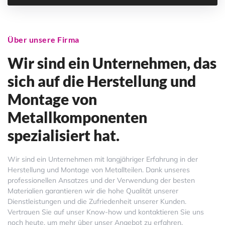
Über unsere Firma
Wir sind ein Unternehmen, das
sich auf die Herstellung und
Montage von
Metallkomponenten
spezialisiert hat.
Wir sind ein Unternehmen mit langjähriger Erfahrung in der
Herstellung und Montage von Metallteilen. Dank unseres
professionellen Ansatzes und der Verwendung der besten
Materialien garantieren wir die hohe Qualität unserer
Dienstleistungen und die Zufriedenheit unserer Kunden.
Vertrauen Sie auf unser Know-how und kontaktieren Sie uns
noch heute, um mehr über unser Angebot zu erfahren.