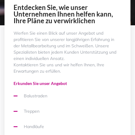
Entdecken Sie, wie unser
Unternehmen Ihnen helfen kann,
Ihre Pläne zu verwirklichen
Werfen Sie einen Blick auf unser Angebot und
profitieren Sie von unserer langjährigen Erfahrung in
der Metallbearbeitung und im Schweißen. Unsere
Spezialisten bieten jedem Kunden Unterstützung und
einen individuellen Ansatz.
Kontaktieren Sie uns und wir helfen Ihnen, Ihre
Erwartungen zu erfüllen.
Erkunden Sie unser Angebot
Balustraden
Treppen
Handläufe