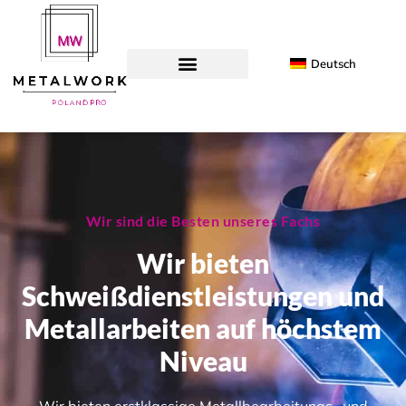
Deutsch
Wir sind die Besten unseres Fachs
Wir bieten
Schweißdienstleistungen und
Metallarbeiten auf höchstem
Niveau
Wir bieten erstklassige Metallbearbeitungs- und