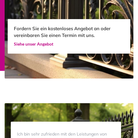
Fordern Sie ein kostenloses Angebot an oder
vereinbaren Sie einen Termin mit uns.
Siehe unser Angebot
Ich bin sehr zufrieden mit den Leistungen von