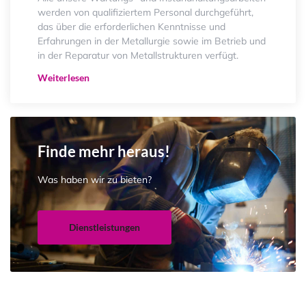
werden von qualifiziertem Personal durchgeführt,
das über die erforderlichen Kenntnisse und
Erfahrungen in der Metallurgie sowie im Betrieb und
in der Reparatur von Metallstrukturen verfügt.
Weiterlesen
Finde mehr heraus!
Was haben wir zu bieten?
Dienstleistungen