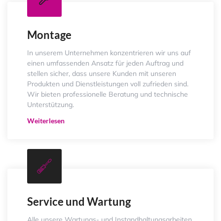
Montage
In unserem Unternehmen konzentrieren wir uns auf
einen umfassenden Ansatz für jeden Auftrag und
stellen sicher, dass unsere Kunden mit unseren
Produkten und Dienstleistungen voll zufrieden sind.
Wir bieten professionelle Beratung und technische
Unterstützung.
Weiterlesen
Service und Wartung
Alle unsere Wartungs- und Instandhaltungsarbeiten