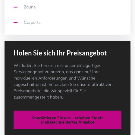
Zäune
Carports
Holen Sie sich Ihr Preisangebot
Wir laden Sie herzlich ein, unser einzigartiges
Serviceangebot zu nutzen, das ganz auf Ihre
individuellen Anforderungen und Wünsche
zugeschnitten ist. Entdecken Sie unsere attraktiven
Preisangebote, die wir speziell für Sie
zusammengestellt haben.
Kontaktieren Sie uns – erhalten Sie ein
maßgeschneidertes Angebot