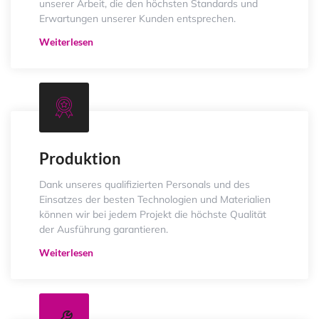
unserer Arbeit, die den höchsten Standards und
Erwartungen unserer Kunden entsprechen.
Weiterlesen
Produktion
Dank unseres qualifizierten Personals und des
Einsatzes der besten Technologien und Materialien
können wir bei jedem Projekt die höchste Qualität
der Ausführung garantieren.
Weiterlesen