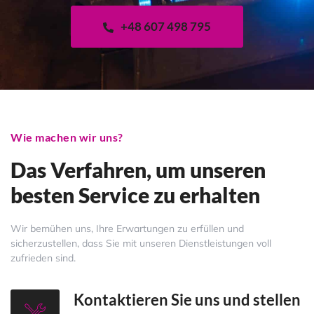
+48 607 498 795
Wie machen wir uns?
Das Verfahren, um unseren
besten Service zu erhalten
Wir bemühen uns, Ihre Erwartungen zu erfüllen und
sicherzustellen, dass Sie mit unseren Dienstleistungen voll
zufrieden sind.
Kontaktieren Sie uns und stellen