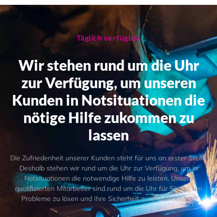
Täglich verfügbar
Wir stehen rund um die Uhr
zur Verfügung, um unseren
Kunden in Notsituationen die
nötige Hilfe zukommen zu
lassen
Die Zufriedenheit unserer Kunden steht für uns an erster Stelle.
Deshalb stehen wir rund um die Uhr zur Verfügung, um in
Notsituationen die notwendige Hilfe zu leisten. Unsere
qualifizierten Mitarbeiter sind rund um die Uhr für Sie da, um
Probleme zu lösen und Ihre Sicherheit zu gewährleisten.