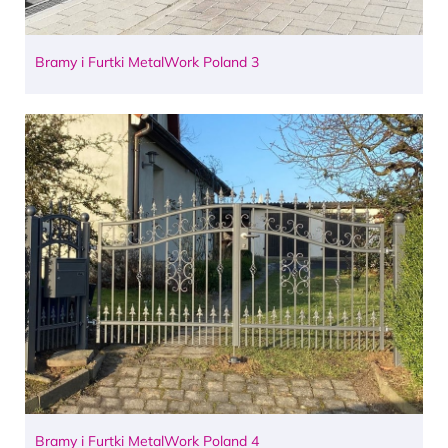
Bramy i Furtki MetalWork Poland 3
Bramy i Furtki MetalWork Poland 4