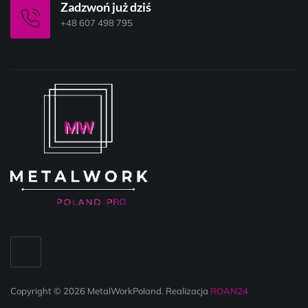
Zadzwoń już dziś
+48 607 498 795
Copyright © 2026 MetalWorkPoland. Realizacja
ROAN24