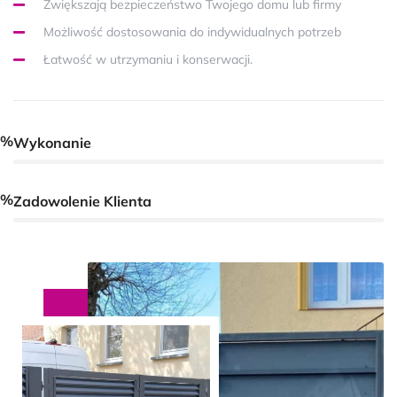
Zwiększają bezpieczeństwo Twojego domu lub firmy
Możliwość dostosowania do indywidualnych potrzeb
Łatwość w utrzymaniu i konserwacji.
0%
Wykonanie
0%
Zadowolenie Klienta