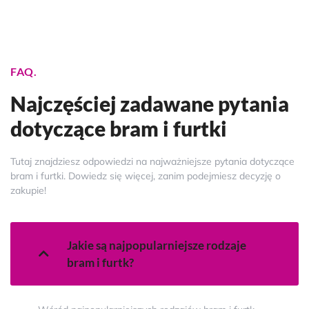
FAQ.
Najczęściej zadawane pytania
dotyczące bram i furtki
Tutaj znajdziesz odpowiedzi na najważniejsze pytania dotyczące
bram i furtki. Dowiedz się więcej, zanim podejmiesz decyzję o
zakupie!
Jakie są najpopularniejsze rodzaje
bram i furtk?