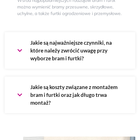
Wśród najpopularniejszych rodzajów bram i furtk
można wymienić bramy przesuwne, skrzydłowe,
uchylne, a także furtki ogrodzeniowe i przemysłowe.
Jakie są najważniejsze czynniki, na
które należy zwrócić uwagę przy
wyborze bram i furtki?
Jakie są koszty związane z montażem
bram i furtki oraz jak długo trwa
montaż?