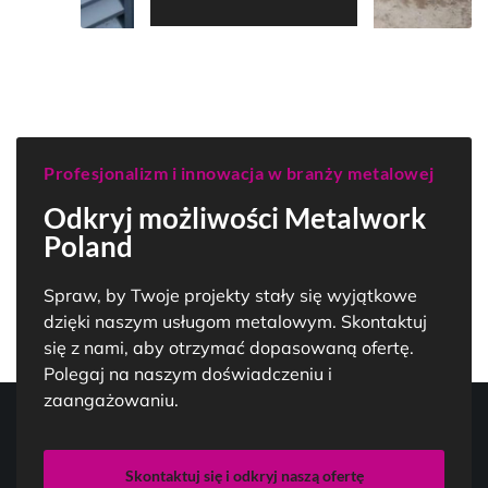
Profesjonalizm i innowacja w branży metalowej
Odkryj możliwości Metalwork
Poland
Spraw, by Twoje projekty stały się wyjątkowe
dzięki naszym usługom metalowym. Skontaktuj
się z nami, aby otrzymać dopasowaną ofertę.
Polegaj na naszym doświadczeniu i
zaangażowaniu.
Skontaktuj się i odkryj naszą ofertę