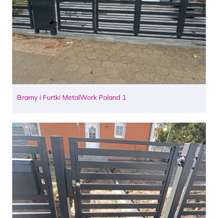
Bramy i Furtki MetalWork Poland 1