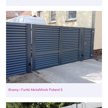
Bramy i Furtki MetalWork Poland 5