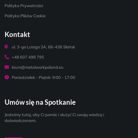
Polityka Prywatności
Polityka Plików Cookie
Kontakt
ul. 3-go Lutego 3A, 66-436 Słońsk
+48 607 498 795
biuro@metalworkpoland.eu
Poniedziałek - Piątek: 9:00 - 17:00
Umów się na Spotkanie
Jesteśmy tutaj, aby Ci pomóc i służyć Ci swoją wiedzą i
doświadczeniem.