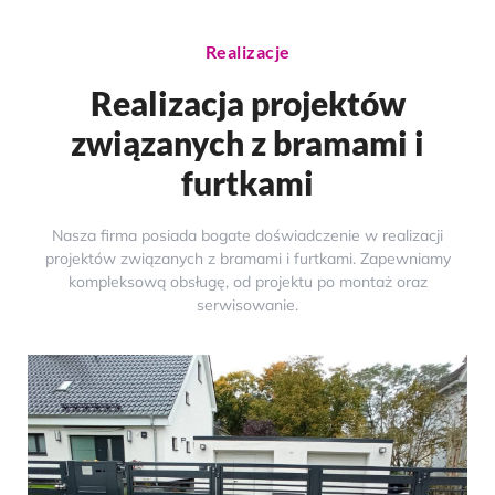
Realizacje
Realizacja projektów
związanych z bramami i
furtkami
Nasza firma posiada bogate doświadczenie w realizacji
projektów związanych z bramami i furtkami. Zapewniamy
kompleksową obsługę, od projektu po montaż oraz
serwisowanie.