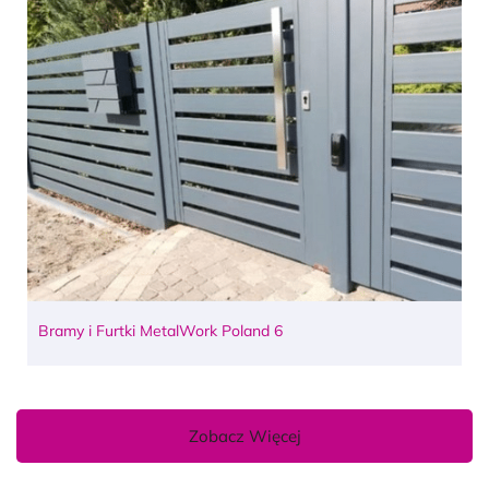
Bramy i Furtki MetalWork Poland 6
Zobacz Więcej