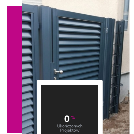
0
%
Ukończonych
Projektów